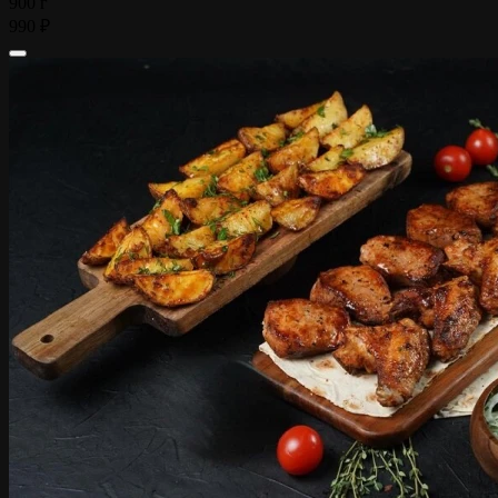
900 г
990 ₽