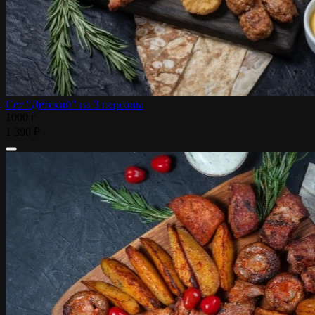
Сет "Детский" на 3 персоны
1000 г
1 390 ₽