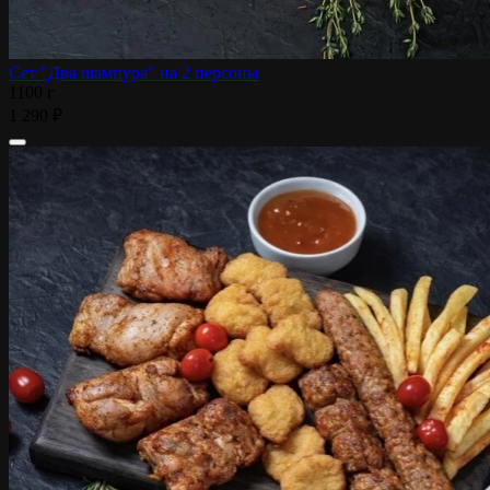
Сет "Два шампура" на 2 персоны
1100 г
1 290 ₽