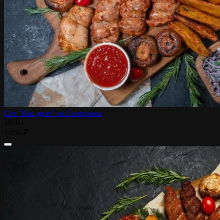
Сет "Нас двое" на 2 персоны
1600 г
1 850 ₽