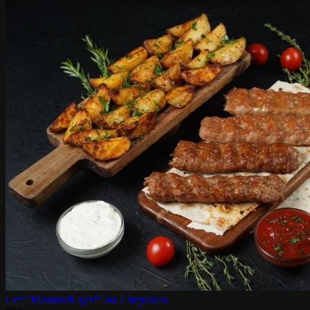
Сет "Мощный дуэт" на 2 персоны