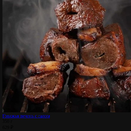
Говяжья печень с салом
350 г
629 ₽