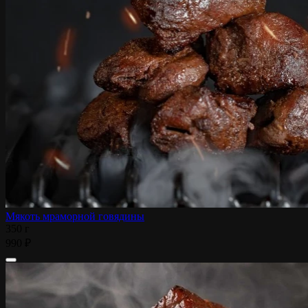
Мякоть мраморной говядины
350 г
990 ₽