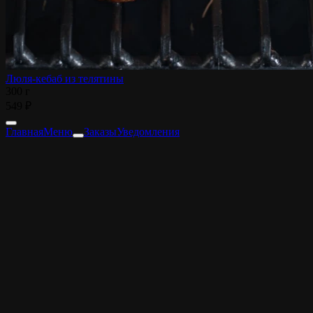
Люля-кебаб из телятины
300 г
549 ₽
Главная
Меню
Заказы
Уведомления